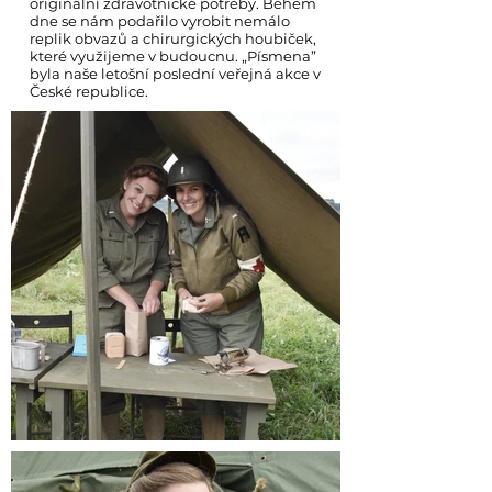
originální zdravotnické potřeby. Během
dne se nám podařilo vyrobit nemálo
replik obvazů a chirurgických houbiček,
které využijeme v budoucnu. „Písmena”
byla naše letošní poslední veřejná akce v
České republice.