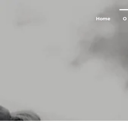
Home
O