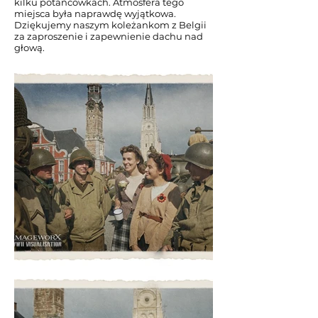
kilku potańcówkach. Atmosfera tego
miejsca była naprawdę wyjątkowa.
Dziękujemy naszym koleżankom z Belgii
za zaproszenie i zapewnienie dachu nad
głową.