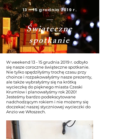
13 - 15 grudnia 2019 r.
Świąteczne
spotkanie
W weekend 13 - 15 grudnia 2019 r. odbyło
się nasze coroczne świąteczne spotkanie.
Nie tylko spędziłyśmy trochę czasu przy
choince i rozpakowałyśmy nasze prezenty,
ale także wybrałyśmy się na krótką
wycieczkę do pięknego miasta Czeski
Krumlow i planowałyśmy rok 2020!
Jesteśmy bardzo podekscytowane
nadchodzącym rokiem i nie możemy się
doczekać naszej styczniowej wycieczki do
Anzio we Włoszech.